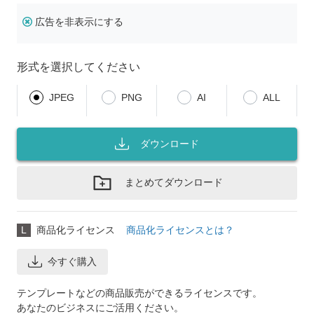
広告を非表示にする
形式を選択してください
JPEG
PNG
AI
ALL
ダウンロード
まとめてダウンロード
L
商品化ライセンス
商品化ライセンスとは？
今すぐ購入
テンプレートなどの商品販売ができるライセンスです。
あなたのビジネスにご活用ください。