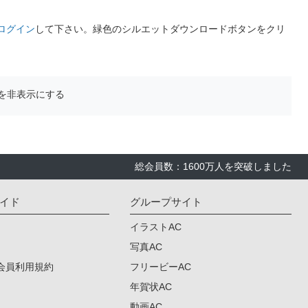
ログイン
して下さい。緑色のシルエットダウンロードボタンをクリ
を非表示にする
総会員数：1600万人を突破しました
イド
グループサイト
イラストAC
写真AC
会員利用規約
フリービーAC
年賀状AC
動画AC