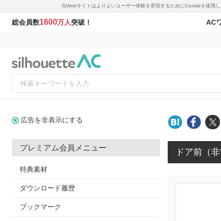
当Webサイトはよりよいユーザー体験を実現するためにCookieを使
1600
AC
総会員数
万人
突破！
広告を非表示にする
プレミアム会員メニュー
ドア前（非
特典素材
ダウンロード履歴
ブックマーク