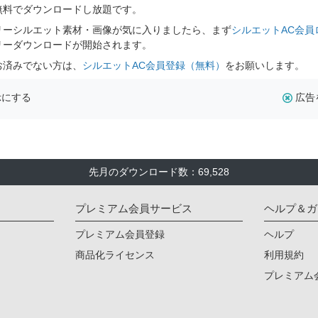
無料でダウンロードし放題です。
リーシルエット素材・画像が気に入りましたら、まず
シルエットAC会員
リーダウンロードが開始されます。
お済みでない方は、
シルエットAC会員登録（無料）
をお願いします。
示にする
広告
先月のダウンロード数：69,528
プレミアム会員サービス
ヘルプ＆ガ
プレミアム会員登録
ヘルプ
商品化ライセンス
利用規約
プレミアム