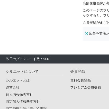
高解像度画像が
このページのフ
ックすると、フ
会員登録がまだ
広告を非表
昨日のダウンロード数：960
シルエットについて
会員登録
シルエットとは
無料会員登録
運営会社
プレミアム会員登録
個人情報保護方針
特定個人情報基本方針
特定商取引法に基づく表記