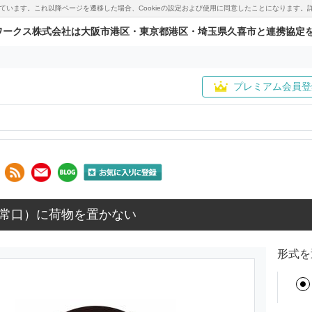
用しています。これ以降ページを遷移した場合、Cookieの設定および使用に同意したことになりま
ワークス株式会社は大阪市港区・東京都港区・埼玉県久喜市と連携協定
プレミアム会員登
常口）に荷物を置かない
形式を