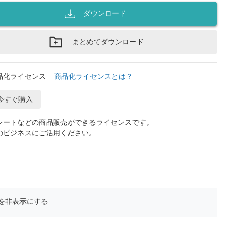
ダウンロード
まとめてダウンロード
品化ライセンス
商品化ライセンスとは？
今すぐ購入
レートなどの商品販売ができるライセンスです。
のビジネスにご活用ください。
を非表示にする