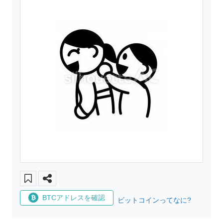
BTCアドレスを確認
ビットコインってなに?