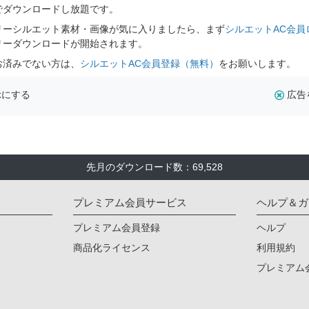
でダウンロードし放題です。
リーシルエット素材・画像が気に入りましたら、まず
シルエットAC会員
リーダウンロードが開始されます。
お済みでない方は、
シルエットAC会員登録（無料）
をお願いします。
示にする
広告
先月のダウンロード数：69,528
プレミアム会員サービス
ヘルプ＆ガ
プレミアム会員登録
ヘルプ
商品化ライセンス
利用規約
プレミアム