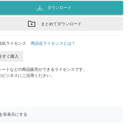
ダウンロード
まとめてダウンロード
品化ライセンス
商品化ライセンスとは？
今すぐ購入
レートなどの商品販売ができるライセンスです。
のビジネスにご活用ください。
を非表示にする