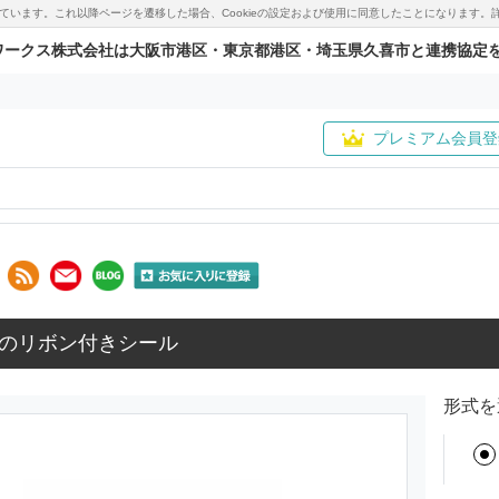
用しています。これ以降ページを遷移した場合、Cookieの設定および使用に同意したことになりま
ワークス株式会社は大阪市港区・東京都港区・埼玉県久喜市と連携協定
プレミアム会員登
のリボン付きシール
形式を