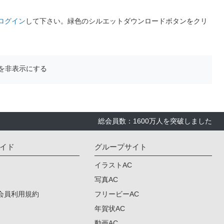
ログイン
して下さい。緑色のシルエットダウンロードボタンをクリ
を非表示にする
総会員数：1600万人を突破しました
イド
グループサイト
イラストAC
写真AC
会員利用規約
フリービーAC
年賀状AC
動画AC