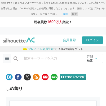
当Webサイトはよりよいユーザー体験を実現するためにCookieを使用しています。これ以降ページ
を遷移した場合、Cookieの設定および使用に同意したことになります。詳細についてはプライバシ
ーポリシーをご覧ください。
詳細
同意
1600
総会員数
万人
突破！
会員登録
ログイン
プレミアム会員登録
で14個の特典をゲット
詳細
▼
検索
しめ飾り