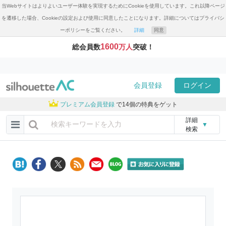
当Webサイトはよりよいユーザー体験を実現するためにCookieを使用しています。これ以降ページ
を遷移した場合、Cookieの設定および使用に同意したことになります。詳細についてはプライバシ
ーポリシーをご覧ください。
詳細
同意
1600
総会員数
万人
突破！
会員登録
ログイン
プレミアム会員登録
で14個の特典をゲット
詳細
▼
検索