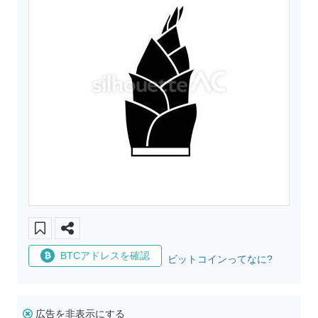
BTCアドレスを確認
ビットコインってなに?
広告を非表示にする