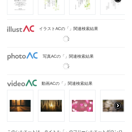
イラストACの「」関連検索結果
写真ACの「」関連検索結果
動画ACの「」関連検索結果
このシルエットは、タイトル「」のフリーシルエットダウンロ