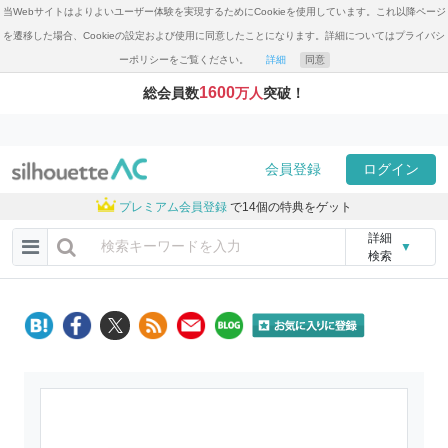
当Webサイトはよりよいユーザー体験を実現するためにCookieを使用しています。これ以降ページ
を遷移した場合、Cookieの設定および使用に同意したことになります。詳細についてはプライバシ
ーポリシーをご覧ください。
詳細
同意
1600
総会員数
万人
突破！
会員登録
ログイン
プレミアム会員登録
で14個の特典をゲット
詳細
▼
検索