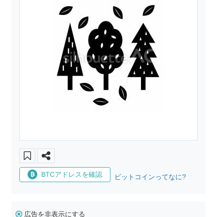
BTCアドレスを確認
ビットコインってなに?
広告を非表示にする