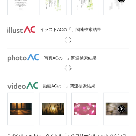
イラストACの「」関連検索結果
写真ACの「」関連検索結果
動画ACの「」関連検索結果
このシルエットは、タイトル「」のフリーシルエットダウンロ