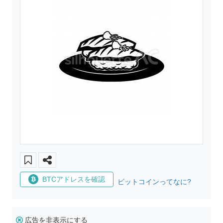
BTCアドレスを確認
ビットコインってなに?
広告を非表示にする