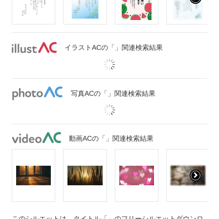
イラストACの「」関連検索結果
写真ACの「」関連検索結果
動画ACの「」関連検索結果
このシルエットは、タイトル「」のフリーシルエットダウンロ