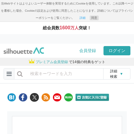
当Webサイトはよりよいユーザー体験を実現するためにCookieを使用しています。これ以降ページ
を遷移した場合、Cookieの設定および使用に同意したことになります。詳細についてはプライバシ
ーポリシーをご覧ください。
詳細
同意
1600
総会員数
万人
突破！
会員登録
ログイン
プレミアム会員登録
で14個の特典をゲット
詳細
▼
検索