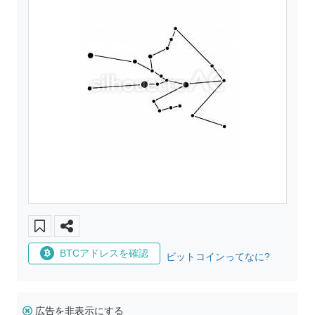
BTCアドレスを確認
ビットコインってなに?
広告を非表示にする