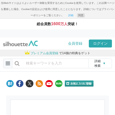
当Webサイトはよりよいユーザー体験を実現するためにCookieを使用しています。これ以降ページ
を遷移した場合、Cookieの設定および使用に同意したことになります。詳細についてはプライバシ
ーポリシーをご覧ください。
詳細
同意
1600
総会員数
万人
突破！
会員登録
ログイン
プレミアム会員登録
で14個の特典をゲット
詳細
▼
検索