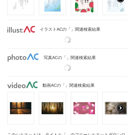
イラストACの「」関連検索結果
写真ACの「」関連検索結果
動画ACの「」関連検索結果
このシルエットは、タイトル「」のフリーシルエットダウンロ