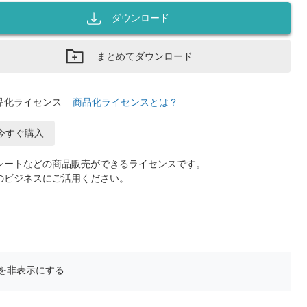
ダウンロード
まとめてダウンロード
品化ライセンス
商品化ライセンスとは？
今すぐ購入
レートなどの商品販売ができるライセンスです。
のビジネスにご活用ください。
を非表示にする