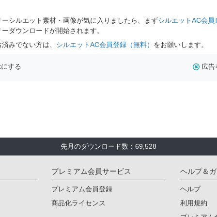
。
リーシルエット素材・画像が気に入りましたら、まず
シルエットAC会員
リーダウンロードが開始されます。
お済みでない方は、
シルエットAC会員登録（無料）
をお願いします。
示にする
広告
先月のダウンロード数：69,528
プレミアム会員サービス
ヘルプ＆ガ
プレミアム会員登録
ヘルプ
商品化ライセンス
利用規約
プレミアム