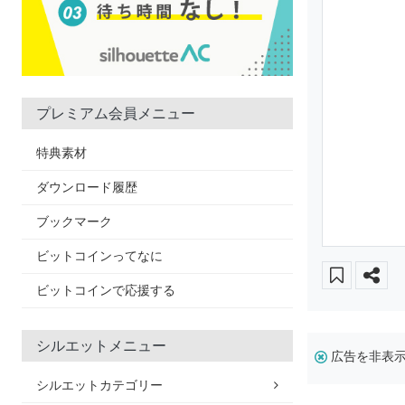
プレミアム会員メニュー
特典素材
ダウンロード履歴
ブックマーク
ビットコインってなに
ビットコインで応援する
シルエットメニュー
広告を非表
シルエットカテゴリー