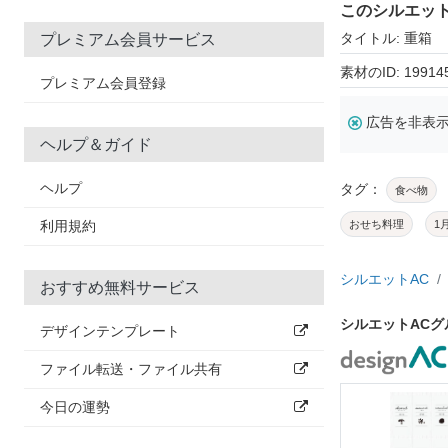
このシルエッ
タイトル: 重箱
プレミアム会員サービス
素材のID: 19914
プレミアム会員登録
広告を非表
ヘルプ＆ガイド
ヘルプ
タグ：
食べ物
利用規約
おせち料理
1
シルエットAC
おすすめ無料サービス
シルエットAC
デザインテンプレート
ファイル転送・ファイル共有
今日の運勢