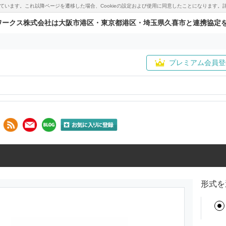
用しています。これ以降ページを遷移した場合、Cookieの設定および使用に同意したことになりま
ワークス株式会社は大阪市港区・東京都港区・埼玉県久喜市と連携協定
プレミアム会員登
形式を