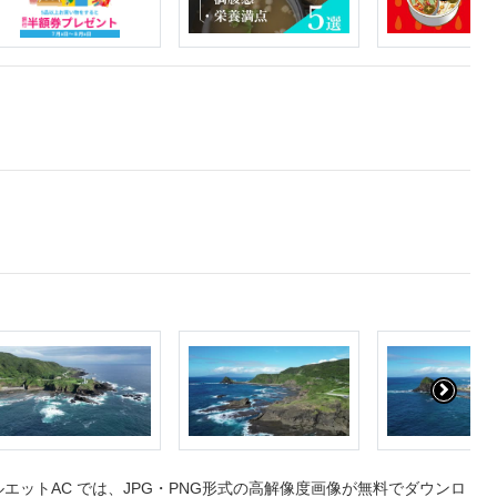
ットAC では、JPG・PNG形式の高解像度画像が無料でダウンロ