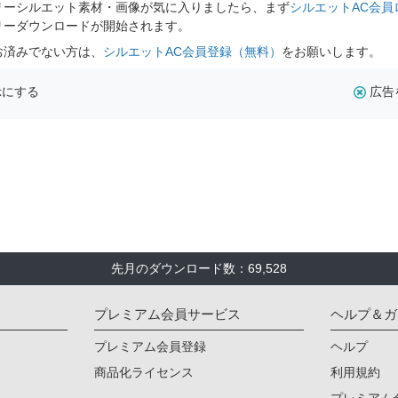
リーシルエット素材・画像が気に入りましたら、まず
シルエットAC会員
リーダウンロードが開始されます。
お済みでない方は、
シルエットAC会員登録（無料）
をお願いします。
示にする
広告
先月のダウンロード数：69,528
プレミアム会員サービス
ヘルプ＆ガ
プレミアム会員登録
ヘルプ
商品化ライセンス
利用規約
プレミアム