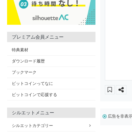
プレミアム会員メニュー
特典素材
ダウンロード履歴
ブックマーク
ビットコインってなに
ビットコインで応援する
シルエットメニュー
広告を非表
シルエットカテゴリー