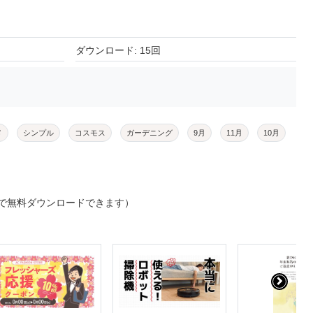
ダウンロード: 15回
メ
シンプル
コスモス
ガーデニング
9月
11月
10月
で無料ダウンロードできます）