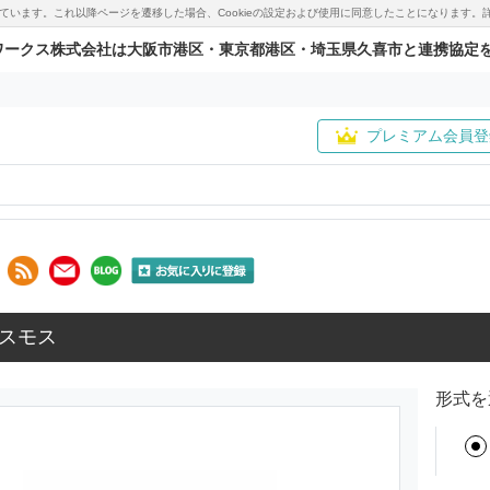
用しています。これ以降ページを遷移した場合、Cookieの設定および使用に同意したことになりま
ワークス株式会社は大阪市港区・東京都港区・埼玉県久喜市と連携協定
プレミアム会員登
スモス
形式を