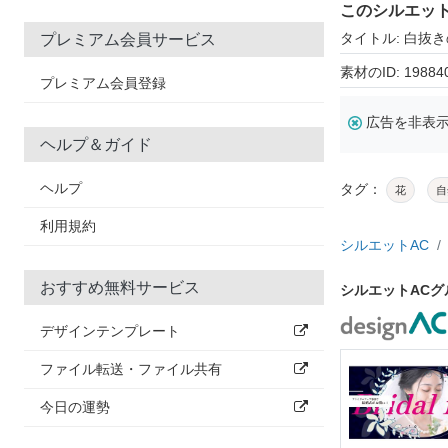
このシルエッ
タイトル: 白抜
プレミアム会員サービス
素材のID: 19884
プレミアム会員登録
広告を非表
ヘルプ＆ガイド
ヘルプ
タグ：
花
自
利用規約
シルエットAC
おすすめ無料サービス
シルエットAC
デザインテンプレート
ファイル転送・ファイル共有
今日の運勢