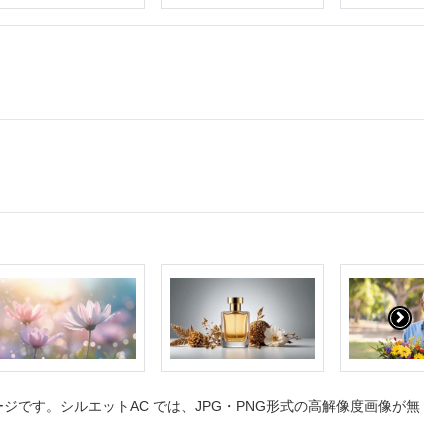
です。シルエットAC では、JPG・PNG形式の高解像度画像が無