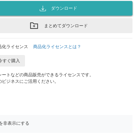
ダウンロード
まとめてダウンロード
品化ライセンス
商品化ライセンスとは？
今すぐ購入
レートなどの商品販売ができるライセンスです。
のビジネスにご活用ください。
を非表示にする