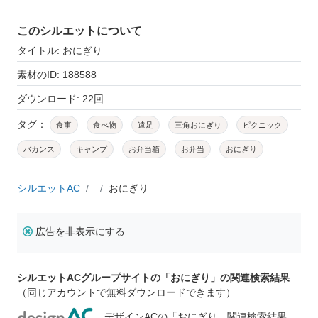
このシルエットについて
タイトル: おにぎり
素材のID: 188588
ダウンロード: 22回
タグ：
食事
食べ物
遠足
三角おにぎり
ピクニック
バカンス
キャンプ
お弁当箱
お弁当
おにぎり
シルエットAC
おにぎり
広告を非表示にする
シルエットACグループサイトの「おにぎり」の関連検索結果
（同じアカウントで無料ダウンロードできます）
デザインACの「おにぎり」関連検索結果