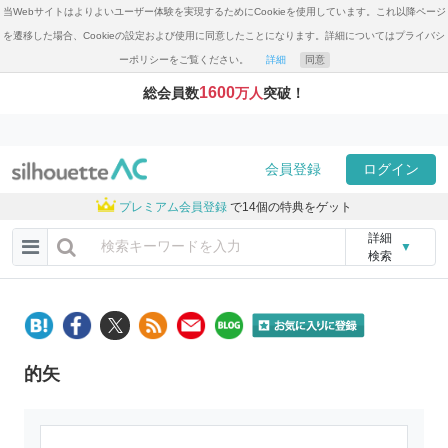
当Webサイトはよりよいユーザー体験を実現するためにCookieを使用しています。これ以降ページ
を遷移した場合、Cookieの設定および使用に同意したことになります。詳細についてはプライバシ
ーポリシーをご覧ください。
詳細
同意
1600
総会員数
万人
突破！
会員登録
ログイン
プレミアム会員登録
で14個の特典をゲット
詳細
▼
検索
的矢