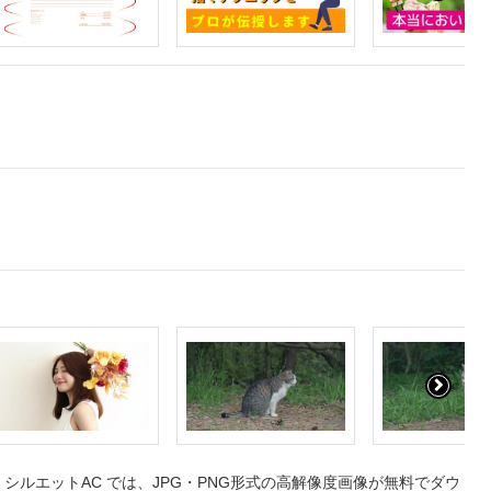
ルエットAC では、JPG・PNG形式の高解像度画像が無料でダウ