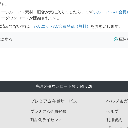
です。
リーシルエット素材・画像が気に入りましたら、まず
シルエットAC会員
リーダウンロードが開始されます。
お済みでない方は、
シルエットAC会員登録（無料）
をお願いします。
示にする
広告
先月のダウンロード数：69,528
プレミアム会員サービス
ヘルプ＆ガ
プレミアム会員登録
ヘルプ
商品化ライセンス
利用規約
プレミアム