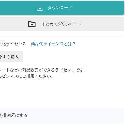
ダウンロード
まとめてダウンロード
品化ライセンス
商品化ライセンスとは？
今すぐ購入
レートなどの商品販売ができるライセンスです。
のビジネスにご活用ください。
を非表示にする