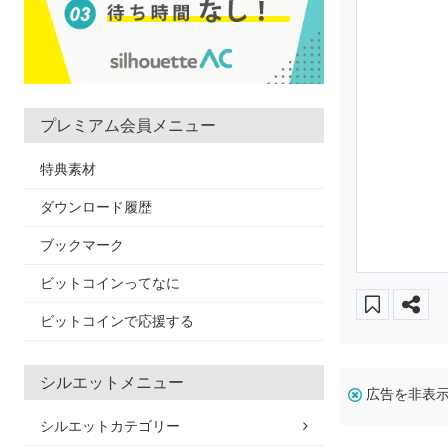
プレミアム会員メニュー
特典素材
ダウンロード履歴
ブックマーク
ビットコインってなに
ビットコインで応援する
シルエットメニュー
広告を非表
シルエットカテゴリー