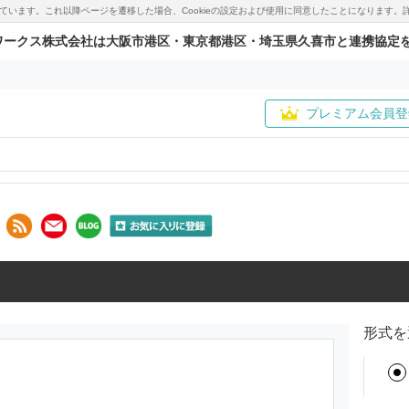
用しています。これ以降ページを遷移した場合、Cookieの設定および使用に同意したことになりま
ワークス株式会社は大阪市港区・東京都港区・埼玉県久喜市と連携協定
プレミアム会員登
形式を