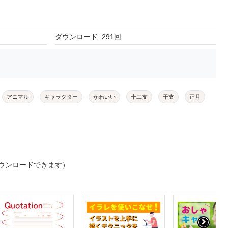
ダウンロード: 291回
アニマル
キャラクター
かわいい
十二支
干支
正月
ウンロードできます）