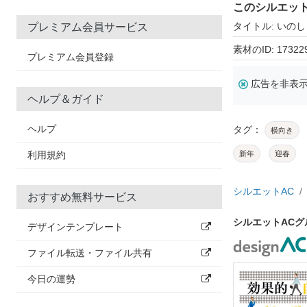
このシルエッ
タイトル: いのし
プレミアム会員サービス
素材のID: 17322
プレミアム会員登録
広告を非表
ヘルプ＆ガイド
ヘルプ
タグ：
横向き
利用規約
新年
迎春
シルエットAC
おすすめ無料サービス
シルエットAC
デザインテンプレート
ファイル転送・ファイル共有
今日の運勢