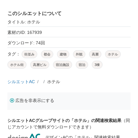
このシルエットについて
タイトル: ホテル
素材のID: 167939
ダウンロード: 74回
タグ：
街並み
都会
建物
外観
高層
ホテル
ホテル街
高層ビル
宿泊施設
宿泊
3棟
シルエットAC
ホテル
広告を非表示にする
シルエットACグループサイトの「ホテル」の関連検索結果
（同
じアカウントで無料ダウンロードできます）
デザインACの「ホテル」関連検索結果