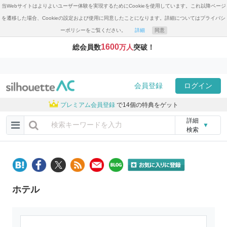
当Webサイトはよりよいユーザー体験を実現するためにCookieを使用しています。これ以降ページ
を遷移した場合、Cookieの設定および使用に同意したことになります。詳細についてはプライバシ
ーポリシーをご覧ください。
詳細
同意
1600
総会員数
万人
突破！
会員登録
ログイン
プレミアム会員登録
で14個の特典をゲット
詳細
▼
検索
ホテル