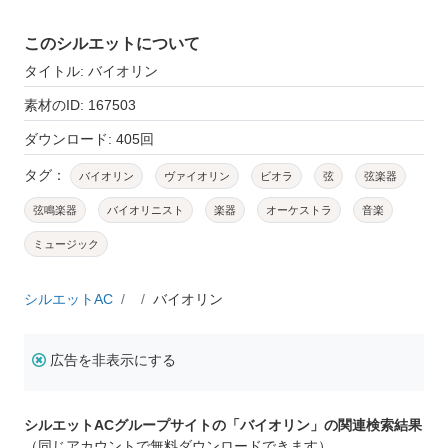
このシルエットについて
タイトル: バイオリン
素材のID: 167503
ダウンロード: 405回
タグ：
バイオリン
ヴァイオリン
ビオラ
弦
弦楽器
弦鳴楽器
バイオリニスト
楽器
オーケストラ
音楽
ミュージック
シルエットAC
バイオリン
広告を非表示にする
シルエットACグループサイトの「バイオリン」の関連検索結果
（同じアカウントで無料ダウンロードできます）