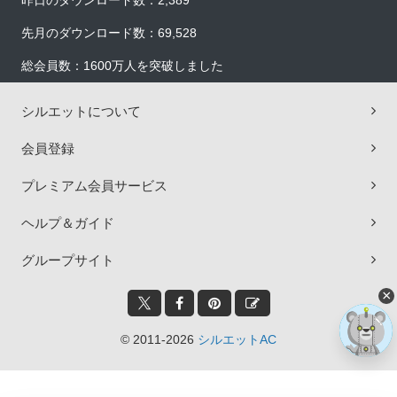
昨日のダウンロード数：2,389
先月のダウンロード数：69,528
総会員数：1600万人を突破しました
シルエットについて
会員登録
プレミアム会員サービス
ヘルプ＆ガイド
グループサイト
×
© 2011-2026
シルエットAC