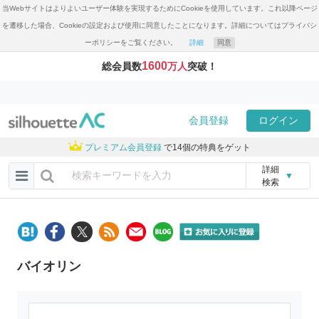
当Webサイトはよりよいユーザー体験を実現するためにCookieを使用しています。これ以降ページ
を遷移した場合、Cookieの設定および使用に同意したことになります。詳細についてはプライバシ
ーポリシーをご覧ください。
詳細
同意
1600
総会員数
万人
突破！
会員登録
ログイン
プレミアム会員登録
で14個の特典をゲット
詳細
▼
検索
バイオリン