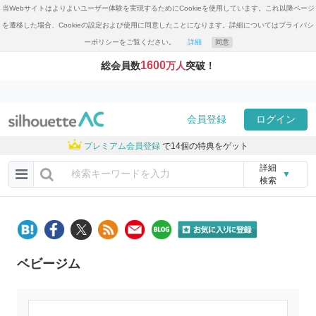
当Webサイトはよりよいユーザー体験を実現するためにCookieを使用しています。これ以降ページ
を遷移した場合、Cookieの設定および使用に同意したことになります。詳細についてはプライバシ
ーポリシーをご覧ください。
詳細
同意
1600
総会員数
万人
突破！
会員登録
ログイン
プレミアム会員登録
で14個の特典をゲット
詳細
▼
検索
ベビージム