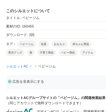
このシルエットについて
タイトル: ベビージム
素材のID: 160455
ダウンロード: 3回
タグ：
ベビージム
玩具
おもちゃ
赤ちゃん用品
育児グッズ
形
子育て用品
ベビー用品
アイテム
シルエットAC
ベビージム
広告を非表示にする
シルエットACグループサイトの「ベビージム」の関連検索結果
（同じアカウントで無料ダウンロードできます）
デザインACの「ベビージム」関連検索結果