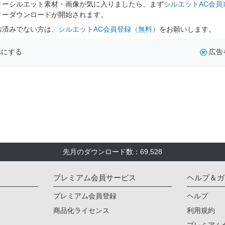
リーシルエット素材・画像が気に入りましたら、まず
シルエットAC会員
リーダウンロードが開始されます。
お済みでない方は、
シルエットAC会員登録（無料）
をお願いします。
示にする
広告
先月のダウンロード数：69,528
プレミアム会員サービス
ヘルプ＆ガ
プレミアム会員登録
ヘルプ
商品化ライセンス
利用規約
プレミアム