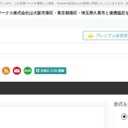
用しています。これ以降ページを遷移した場合、Cookieの設定および使用に同意したことになりま
ワークス株式会社は大阪市港区・東京都港区・埼玉県久喜市と連携協定
プレミアム会員登
形式を