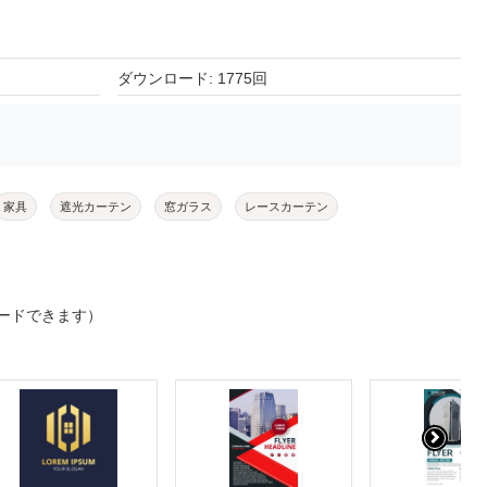
ダウンロード: 1775回
家具
遮光カーテン
窓ガラス
レースカーテン
ードできます）