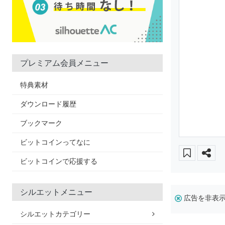
プレミアム会員メニュー
特典素材
ダウンロード履歴
ブックマーク
ビットコインってなに
ビットコインで応援する
シルエットメニュー
広告を非表
シルエットカテゴリー