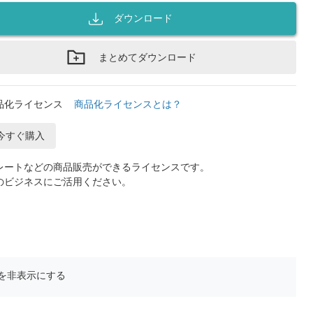
ダウンロード
まとめてダウンロード
品化ライセンス
商品化ライセンスとは？
今すぐ購入
レートなどの商品販売ができるライセンスです。
のビジネスにご活用ください。
を非表示にする