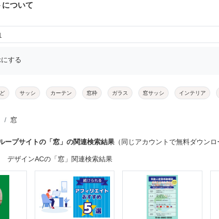
トについて
1
示にする
ど
サッシ
カーテン
窓枠
ガラス
窓サッシ
インテリア
窓
グループサイトの「窓」の関連検索結果
（同じアカウントで無料ダウンロ
デザインACの「窓」関連検索結果