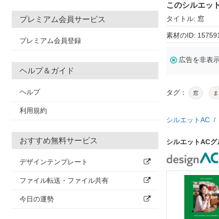
このシルエッ
タイトル: 窓
プレミアム会員サービス
素材のID: 15759
プレミアム会員登録
広告を非表
ヘルプ＆ガイド
ヘルプ
タグ：
窓
ま
利用規約
シルエットAC
おすすめ無料サービス
シルエットAC
デザインテンプレート
ファイル転送・ファイル共有
今日の運勢