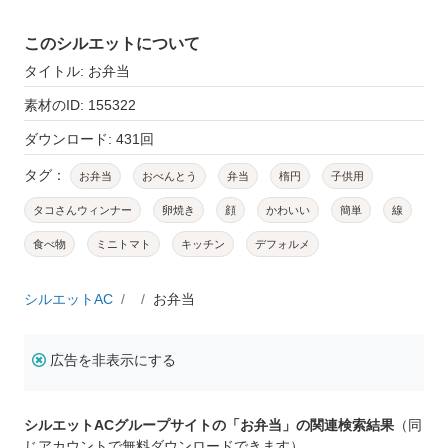
このシルエットについて
タイトル: お弁当
素材のID: 155322
ダウンロード: 431回
タグ：
お弁当
おべんとう
弁当
楕円
子供用
タコさんウィンナー
卵焼き
顔
かわいい
簡単
線
食べ物
ミニトマト
キッチン
デフォルメ
シルエットAC
お弁当
広告を非表示にする
シルエットACグループサイトの「お弁当」の関連検索結果
（同
じアカウントで無料ダウンロードできます）