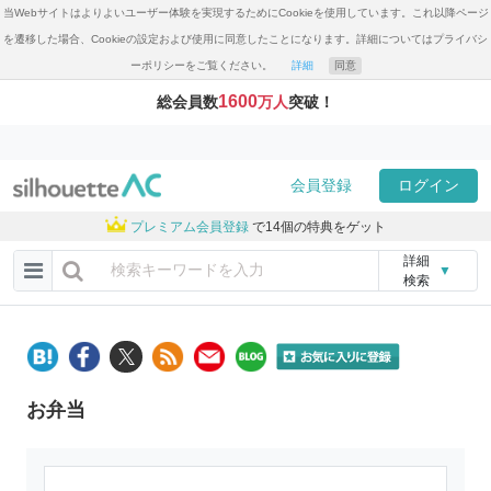
当Webサイトはよりよいユーザー体験を実現するためにCookieを使用しています。これ以降ページ
を遷移した場合、Cookieの設定および使用に同意したことになります。詳細についてはプライバシ
ーポリシーをご覧ください。
詳細
同意
1600
総会員数
万人
突破！
会員登録
ログイン
プレミアム会員登録
で14個の特典をゲット
詳細
▼
検索
お弁当