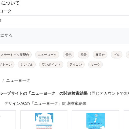
トについて
ーヨーク
6
示にする
アステートビル展望台
ニューヨーク
景色
風景
展望台
ビル
ノトーン
シンプル
ワンポイント
アイコン
マーク
ニューヨーク
グループサイトの「ニューヨーク」の関連検索結果
（同じアカウントで無
デザインACの「ニューヨーク」関連検索結果