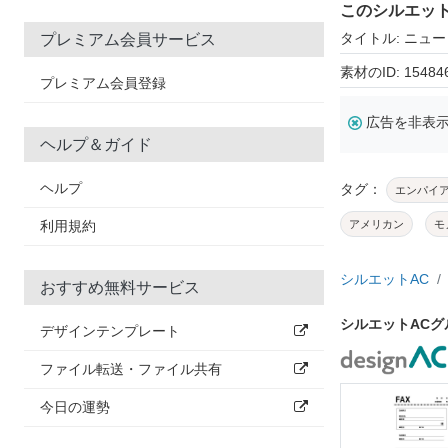
このシルエッ
タイトル: ニュ
プレミアム会員サービス
素材のID: 15484
プレミアム会員登録
広告を非表
ヘルプ＆ガイド
ヘルプ
タグ：
エンパイ
利用規約
アメリカン
モ
シルエットAC
おすすめ無料サービス
シルエットAC
デザインテンプレート
ファイル転送・ファイル共有
今日の運勢