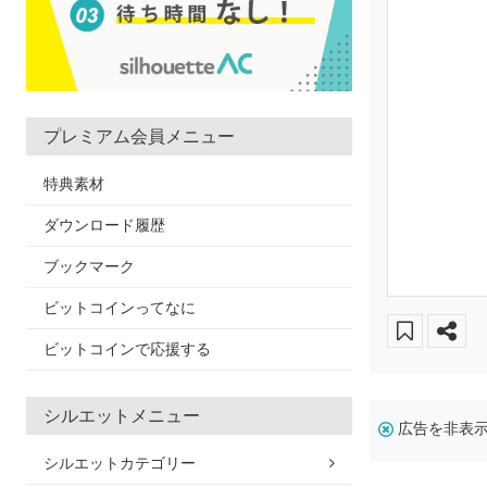
プレミアム会員メニュー
特典素材
ダウンロード履歴
ブックマーク
ビットコインってなに
ビットコインで応援する
シルエットメニュー
広告を非表
シルエットカテゴリー