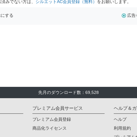
お済みでない方は、
シルエットAC会員登録（無料）
をお願いします。
示にする
広告
先月のダウンロード数：69,528
プレミアム会員サービス
ヘルプ＆ガ
プレミアム会員登録
ヘルプ
商品化ライセンス
利用規約
プレミアム