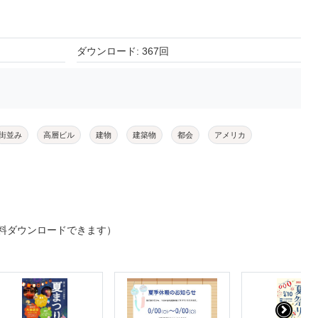
ダウンロード: 367回
街並み
高層ビル
建物
建築物
都会
アメリカ
料ダウンロードできます）