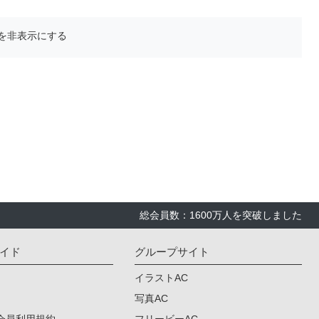
を非表示にする
総会員数：1600万人を突破しました
イド
グループサイト
イラストAC
写真AC
会員利用規約
フリービーAC