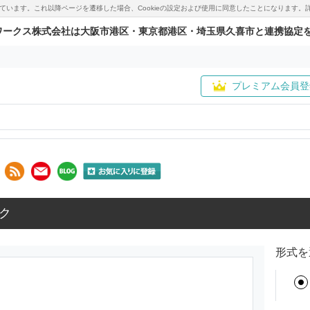
用しています。これ以降ページを遷移した場合、Cookieの設定および使用に同意したことになりま
ワークス株式会社は大阪市港区・東京都港区・埼玉県久喜市と連携協定
プレミアム会員登
ク
形式を