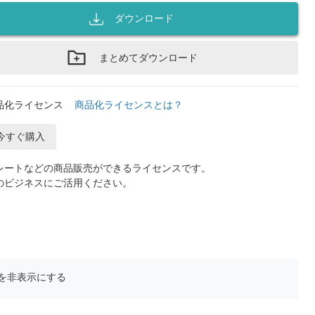
ダウンロード
まとめてダウンロード
品化ライセンス
商品化ライセンスとは？
今すぐ購入
レートなどの商品販売ができるライセンスです。
のビジネスにご活用ください。
を非表示にする