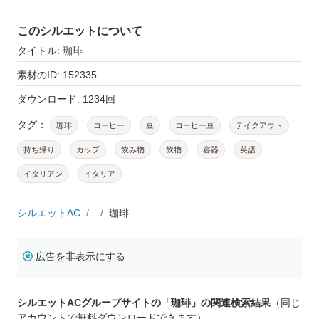
このシルエットについて
タイトル: 珈琲
素材のID: 152335
ダウンロード: 1234回
タグ：
珈琲
コーヒー
豆
コーヒー豆
テイクアウト
持ち帰り
カップ
飲み物
飲物
容器
英語
イタリアン
イタリア
シルエットAC
珈琲
広告を非表示にする
シルエットACグループサイトの「珈琲」の関連検索結果
（同じ
アカウントで無料ダウンロードできます）