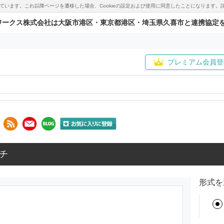
用しています。これ以降ページを遷移した場合、Cookieの設定および使用に同意したことになりま
ワークス株式会社は大阪市港区・東京都港区・埼玉県久喜市と連携協定
プレミアム会員登
チ
形式を