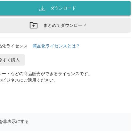
ダウンロード
まとめてダウンロード
品化ライセンス
商品化ライセンスとは？
今すぐ購入
レートなどの商品販売ができるライセンスです。
のビジネスにご活用ください。
を非表示にする