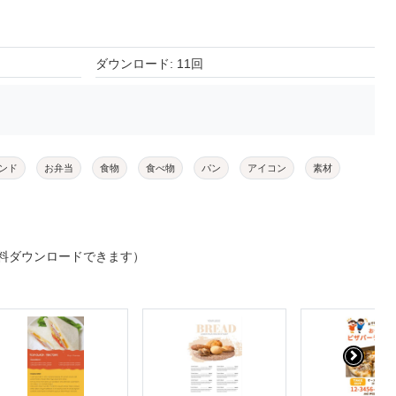
ダウンロード: 11回
ンド
お弁当
食物
食べ物
パン
アイコン
素材
料ダウンロードできます）