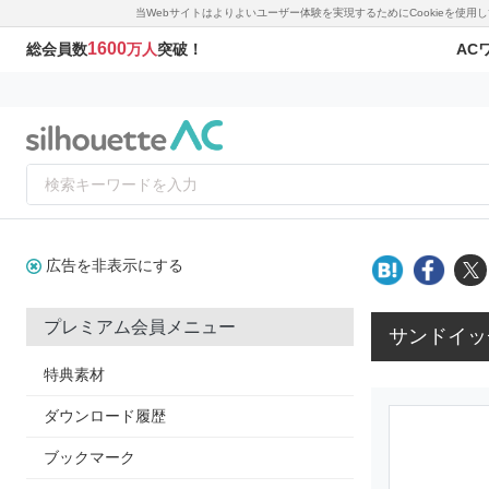
当Webサイトはよりよいユーザー体験を実現するためにCookieを使
1600
AC
総会員数
万人
突破！
広告を非表示にする
プレミアム会員メニュー
サンドイッ
特典素材
ダウンロード履歴
ブックマーク