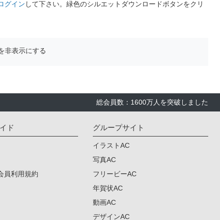
ログイン
して下さい。緑色のシルエットダウンロードボタンをクリ
を非表示にする
総会員数：1600万人を突破しました
イド
グループサイト
イラストAC
写真AC
会員利用規約
フリービーAC
年賀状AC
動画AC
デザインAC