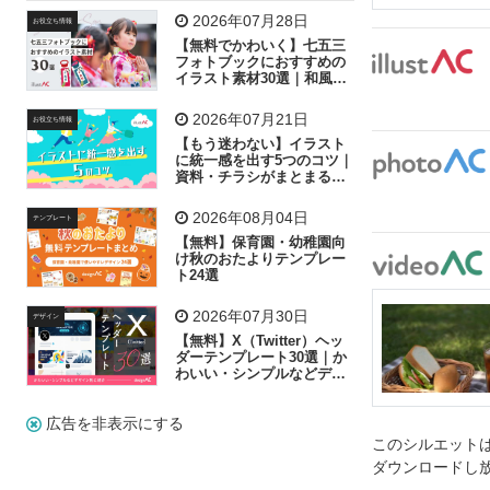
飛行機
グラフ
ビル
魚
家族
書類
2026年07月28日
お役立ち情報
【無料でかわいく】七五三
歩く
工場
会社
太陽
キラキラ
フォトブックにおすすめの
イラスト素材30選｜和風の
飾り付け素材が揃う
人物
虫眼鏡
花火
電車
ビジネス
2026年07月21日
お役立ち情報
子供
作業員
葉
相談
ピクトグラム
【もう迷わない】イラスト
に統一感を出す5つのコツ｜
資料・チラシがまとまるフ
リー素材の選び方
2026年08月04日
テンプレート
【無料】保育園・幼稚園向
け秋のおたよりテンプレー
ト24選
2026年07月30日
デザイン
【無料】X（Twitter）ヘッ
ダーテンプレート30選｜か
わいい・シンプルなどデザ
イン別に紹介
広告を非表示にする
このシルエットは
ダウンロードし