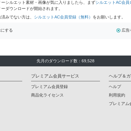
リーシルエット素材・画像が気に入りましたら、まず
シルエットAC会員
リーダウンロードが開始されます。
お済みでない方は、
シルエットAC会員登録（無料）
をお願いします。
示にする
広告
先月のダウンロード数：69,528
プレミアム会員サービス
ヘルプ＆ガ
プレミアム会員登録
ヘルプ
商品化ライセンス
利用規約
プレミアム