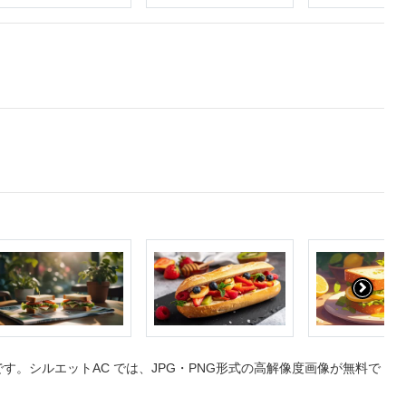
。シルエットAC では、JPG・PNG形式の高解像度画像が無料で