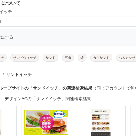
トについて
ドイッチ
9
示にする
ッチ
サンドウィッチ
サンド
三角
線
カツサンド
ハムカツサ
サンドイッチ
グループサイトの「サンドイッチ」の関連検索結果
（同じアカウントで無
デザインACの「サンドイッチ」関連検索結果