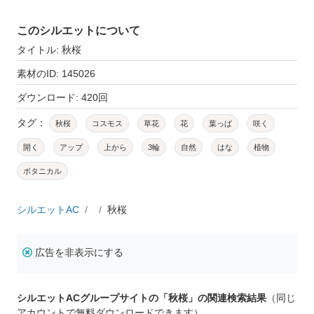
このシルエットについて
タイトル: 秋桜
素材のID: 145026
ダウンロード: 420回
タグ：
秋桜
コスモス
草花
花
葉っぱ
咲く
開く
アップ
上から
3輪
自然
はな
植物
ボタニカル
シルエットAC
秋桜
広告を非表示にする
シルエットACグループサイトの「秋桜」の関連検索結果
（同じ
アカウントで無料ダウンロードできます）