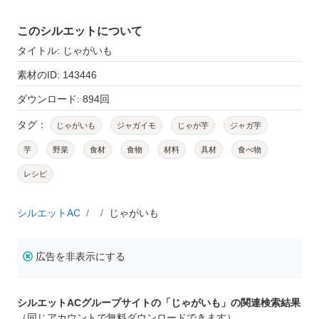
このシルエットについて
タイトル: じゃがいも
素材のID: 143446
ダウンロード: 894回
タグ：
じゃがいも
ジャガイモ
じゃが芋
ジャガ芋
芋
野菜
食材
食物
材料
具材
食べ物
レシピ
シルエットAC
じゃがいも
広告を非表示にする
シルエットACグループサイトの「じゃがいも」の関連検索結果
（同じアカウントで無料ダウンロードできます）