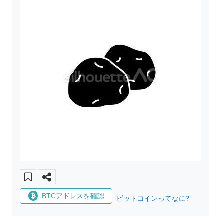
BTCアドレスを確認
ビットコインってなに?