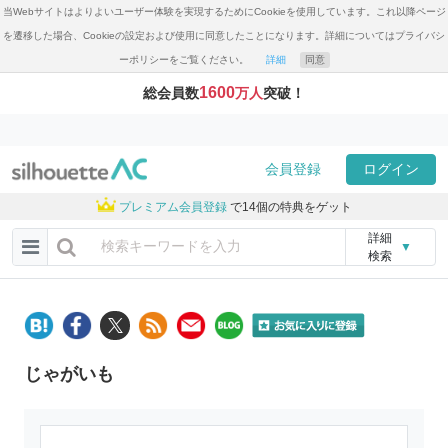
当Webサイトはよりよいユーザー体験を実現するためにCookieを使用しています。これ以降ページ
を遷移した場合、Cookieの設定および使用に同意したことになります。詳細についてはプライバシ
ーポリシーをご覧ください。
詳細
同意
1600
総会員数
万人
突破！
会員登録
ログイン
プレミアム会員登録
で14個の特典をゲット
詳細
▼
検索
じゃがいも