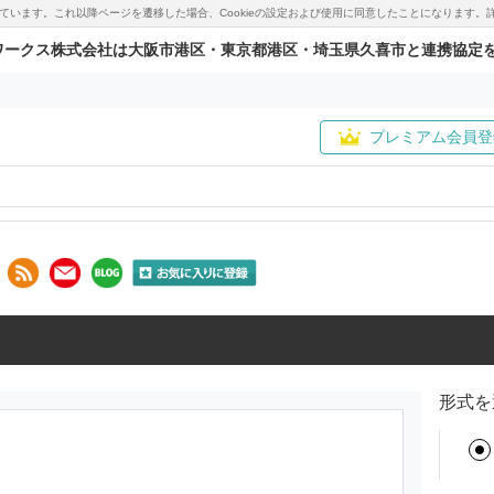
用しています。これ以降ページを遷移した場合、Cookieの設定および使用に同意したことになりま
ワークス株式会社は大阪市港区・東京都港区・埼玉県久喜市と連携協定
プレミアム会員登
形式を