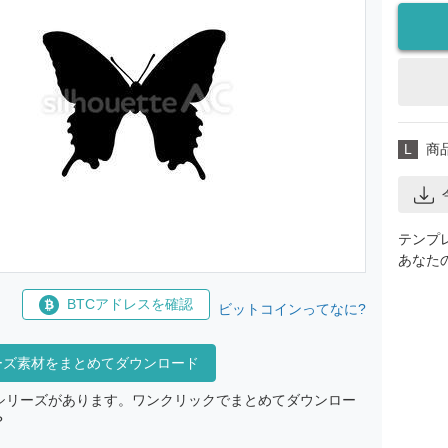
L
商
テンプ
あなた
BTCアドレスを確認
ビットコインってなに?
ーズ素材をまとめてダウンロード
シリーズがあります。ワンクリックでまとめてダウンロー
？