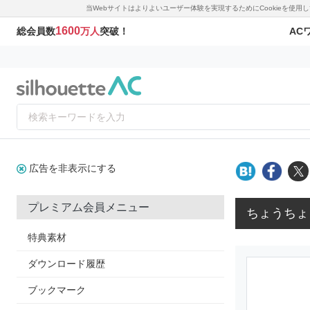
当Webサイトはよりよいユーザー体験を実現するためにCookieを使
1600
AC
総会員数
万人
突破！
広告を非表示にする
プレミアム会員メニュー
ちょうちょ
特典素材
ダウンロード履歴
ブックマーク