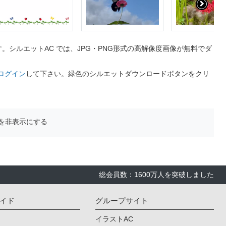
シルエットAC では、JPG・PNG形式の高解像度画像が無料でダ
ログイン
して下さい。緑色のシルエットダウンロードボタンをクリ
を非表示にする
総会員数：1600万人を突破しました
イド
グループサイト
イラストAC