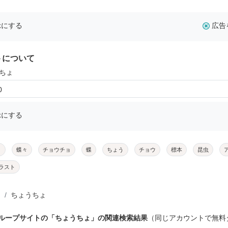
示にする
広告
トについて
うちょ
0
示にする
ょ
蝶々
チョウチョ
蝶
ちょう
チョウ
標本
昆虫
ラスト
ちょうちょ
グループサイトの「ちょうちょ」の関連検索結果
（同じアカウントで無料