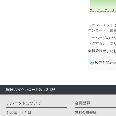
このシルエットは
ウンロードし放
このページのフ
ックすると、フ
会員登録がまだ
広告を非表
昨日のダウンロード数：2,136
シルエットについて
会員登録
シルエットとは
無料会員登録