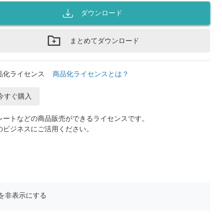
ダウンロード
まとめてダウンロード
品化ライセンス
商品化ライセンスとは？
今すぐ購入
レートなどの商品販売ができるライセンスです。
のビジネスにご活用ください。
を非表示にする