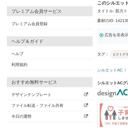
このシルエッ
タイトル: 筋力
プレミアム会員サービス
素材のID: 14213
プレミアム会員登録
広告を非表
ヘルプ＆ガイド
ヘルプ
タグ：
ピクトグ
利用規約
シルエットAC
おすすめ無料サービス
シルエットAC
デザインテンプレート
ファイル転送・ファイル共有
今日の運勢