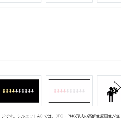
です。シルエットAC では、JPG・PNG形式の高解像度画像が無