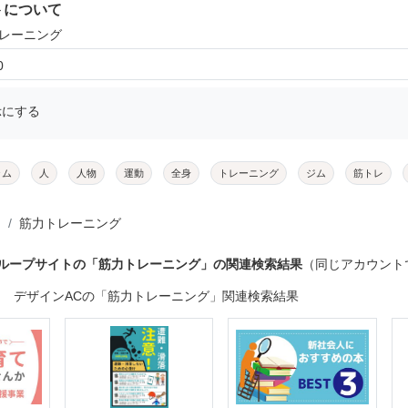
トについて
トレーニング
0
示にする
ラム
人
人物
運動
全身
トレーニング
ジム
筋トレ
筋力トレーニング
グループサイトの「筋力トレーニング」の関連検索結果
（同じアカウント
デザインACの「筋力トレーニング」関連検索結果