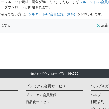
リーシルエット素材・画像が気に入りましたら、まず
シルエットAC会員
リーダウンロードが開始されます。
お済みでない方は、
シルエットAC会員登録（無料）
をお願いします。
示にする
広告
先月のダウンロード数：69,528
プレミアム会員サービス
ヘルプ＆ガ
プレミアム会員登録
ヘルプ
商品化ライセンス
利用規約
プレミアム