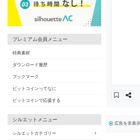
プレミアム会員メニュー
特典素材
ダウンロード履歴
ブックマーク
ビットコインってなに
ビットコインで応援する
シルエットメニュー
広告を非表
シルエットカテゴリー