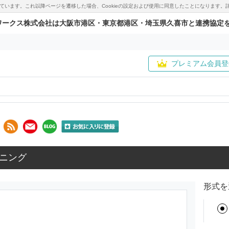
用しています。これ以降ページを遷移した場合、Cookieの設定および使用に同意したことになりま
ワークス株式会社は大阪市港区・東京都港区・埼玉県久喜市と連携協定
プレミアム会員登
ニング
形式を