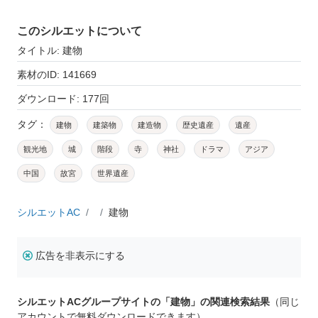
このシルエットについて
タイトル: 建物
素材のID: 141669
ダウンロード: 177回
タグ：
建物
建築物
建造物
歴史遺産
遺産
観光地
城
階段
寺
神社
ドラマ
アジア
中国
故宮
世界遺産
シルエットAC
建物
広告を非表示にする
シルエットACグループサイトの「建物」の関連検索結果
（同じ
アカウントで無料ダウンロードできます）