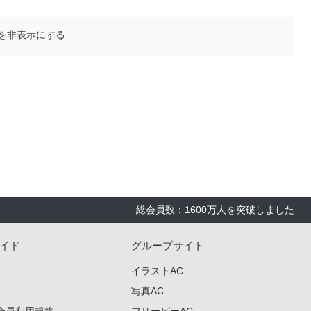
を非表示にする
総会員数：1600万人を突破しました
イド
グループサイト
イラストAC
写真AC
会員利用規約
フリービーAC