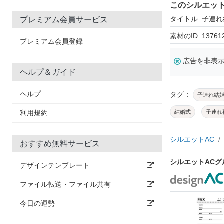
このシルエッ
タイトル: 子連
プレミアム会員サービス
素材のID: 13761
プレミアム会員登録
広告を非表
ヘルプ＆ガイド
ヘルプ
タグ：
子連れ結
利用規約
結婚式
子連れ
シルエットAC
おすすめ無料サービス
シルエットAC
デザインテンプレート
ファイル転送・ファイル共有
今日の運勢