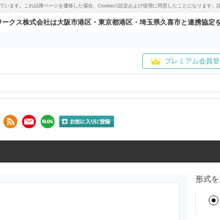
用しています。これ以降ページを遷移した場合、Cookieの設定および使用に同意したことになりま
ワークス株式会社は大阪市港区・東京都港区・埼玉県久喜市と連携協定
プレミアム会員登
形式を