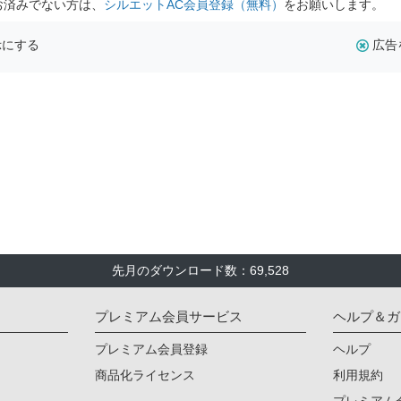
お済みでない方は、
シルエットAC会員登録（無料）
をお願いします。
示にする
広告
先月のダウンロード数：69,528
プレミアム会員サービス
ヘルプ＆ガ
プレミアム会員登録
ヘルプ
商品化ライセンス
利用規約
プレミアム