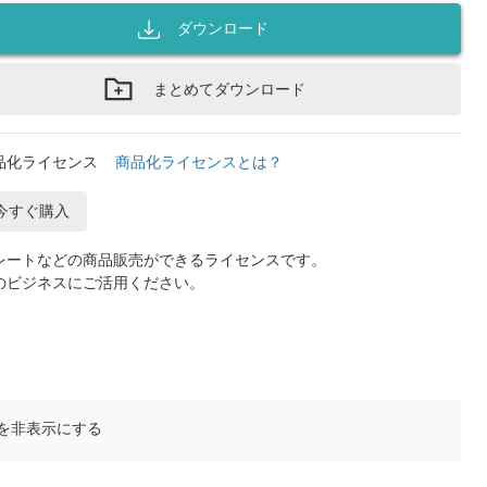
ダウンロード
まとめてダウンロード
品化ライセンス
商品化ライセンスとは？
今すぐ購入
レートなどの商品販売ができるライセンスです。
のビジネスにご活用ください。
を非表示にする