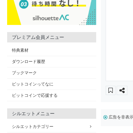
プレミアム会員メニュー
特典素材
ダウンロード履歴
ブックマーク
ビットコインってなに
ビットコインで応援する
シルエットメニュー
広告を非表
シルエットカテゴリー