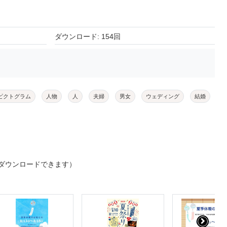
ダウンロード: 154回
ピクトグラム
人物
人
夫婦
男女
ウェディング
結婚
ダウンロードできます）