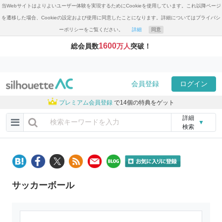
当Webサイトはよりよいユーザー体験を実現するためにCookieを使用しています。これ以降ページ
を遷移した場合、Cookieの設定および使用に同意したことになります。詳細についてはプライバシ
ーポリシーをご覧ください。
詳細
同意
1600
総会員数
万人
突破！
会員登録
ログイン
プレミアム会員登録
で14個の特典をゲット
詳細
▼
検索
サッカーボール