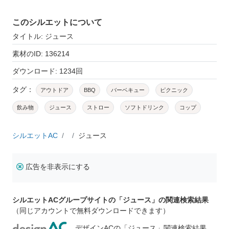
このシルエットについて
タイトル: ジュース
素材のID: 136214
ダウンロード: 1234回
タグ：
アウトドア
BBQ
バーベキュー
ピクニック
飲み物
ジュース
ストロー
ソフトドリンク
コップ
シルエットAC
ジュース
広告を非表示にする
シルエットACグループサイトの「ジュース」の関連検索結果
（同じアカウントで無料ダウンロードできます）
デザインACの「ジュース」関連検索結果