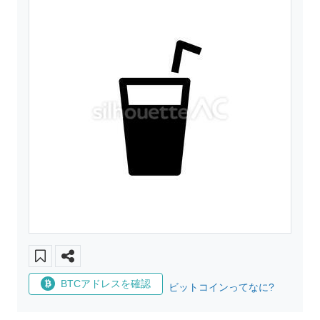
BTCアドレスを確認
ビットコインってなに?