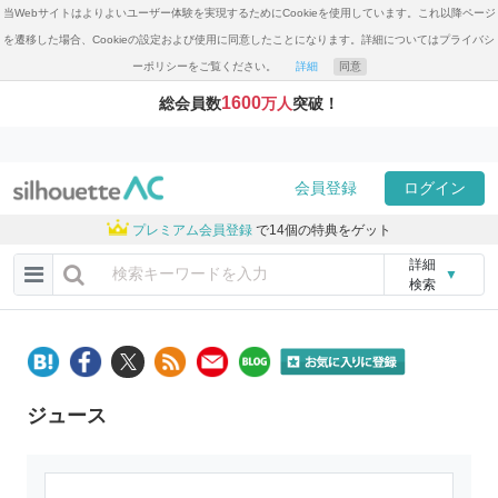
当Webサイトはよりよいユーザー体験を実現するためにCookieを使用しています。これ以降ページ
を遷移した場合、Cookieの設定および使用に同意したことになります。詳細についてはプライバシ
ーポリシーをご覧ください。
詳細
同意
1600
総会員数
万人
突破！
会員登録
ログイン
プレミアム会員登録
で14個の特典をゲット
詳細
▼
検索
ジュース