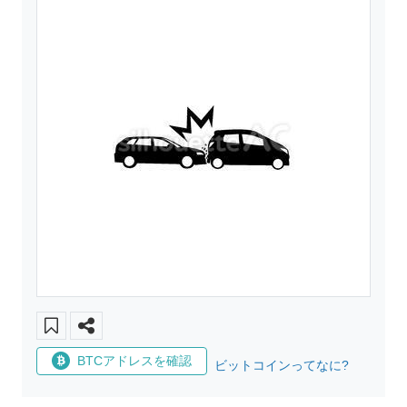
BTCアドレスを確認
ビットコインってなに?