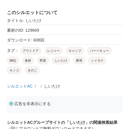
このシルエットについて
タイトル: しいたけ
素材のID: 129669
ダウンロード: 608回
タグ：
アウトドア
レジャー
キャンプ
バーベキュー
BBQ
食材
野菜
しいたけ
椎茸
シイタケ
キノコ
きのこ
シルエットAC
しいたけ
広告を非表示にする
シルエットACグループサイトの「しいたけ」の関連検索結果
（同じアカウントで無料ダウンロードできます）