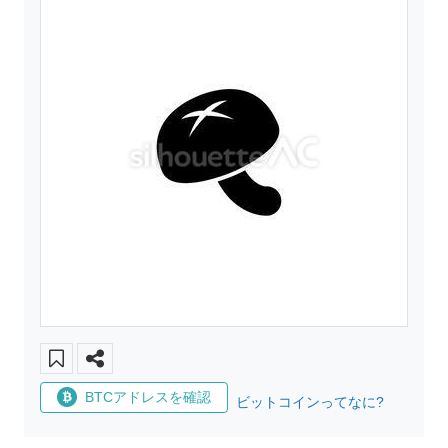
BTCアドレスを確認
ビットコインってなに?