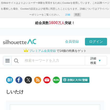
当Webサイトはよりよいユーザー体験を実現するためにCookieを使用しています。これ以降ページ
を遷移した場合、Cookieの設定および使用に同意したことになります。詳細についてはプライバシ
ーポリシーをご覧ください。
詳細
同意
1600
総会員数
万人
突破！
会員登録
ログイン
プレミアム会員登録
で14個の特典をゲット
詳細
▼
検索
しいたけ