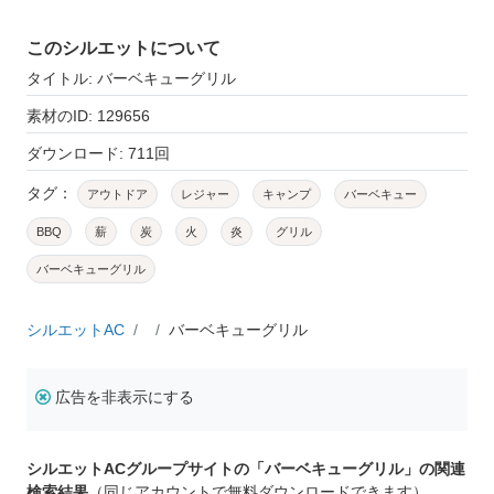
このシルエットについて
タイトル: バーベキューグリル
素材のID: 129656
ダウンロード: 711回
タグ：
アウトドア
レジャー
キャンプ
バーベキュー
BBQ
薪
炭
火
炎
グリル
バーベキューグリル
シルエットAC
バーベキューグリル
広告を非表示にする
シルエットACグループサイトの「バーベキューグリル」の関連
検索結果
（同じアカウントで無料ダウンロードできます）