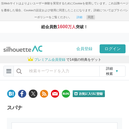
当Webサイトはよりよいユーザー体験を実現するためにCookieを使用しています。これ以降ページ
を遷移した場合、Cookieの設定および使用に同意したことになります。詳細についてはプライバシ
ーポリシーをご覧ください。
詳細
同意
1600
総会員数
万人
突破！
会員登録
ログイン
プレミアム会員登録
で14個の特典をゲット
詳細
▼
検索
スパナ