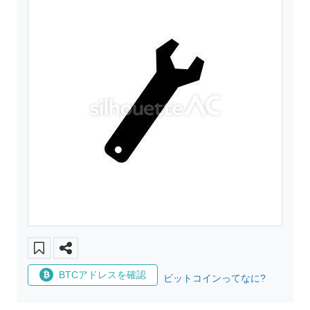
BTCアドレスを確認
ビットコインってなに?