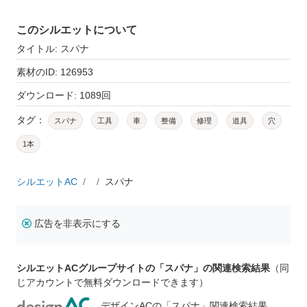
このシルエットについて
タイトル: スパナ
素材のID: 126953
ダウンロード: 1089回
タグ：
スパナ
工具
車
整備
修理
道具
穴
1本
シルエットAC
スパナ
広告を非表示にする
シルエットACグループサイトの「スパナ」の関連検索結果
（同
じアカウントで無料ダウンロードできます）
デザインACの「スパナ」関連検索結果