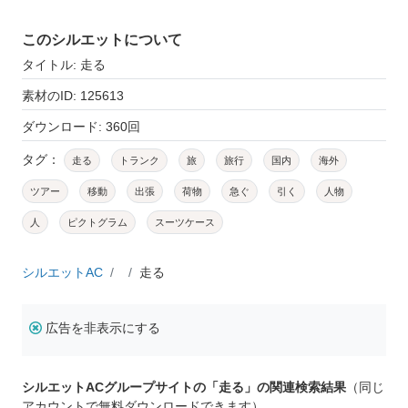
このシルエットについて
タイトル: 走る
素材のID: 125613
ダウンロード: 360回
タグ：
走る
トランク
旅
旅行
国内
海外
ツアー
移動
出張
荷物
急ぐ
引く
人物
人
ピクトグラム
スーツケース
シルエットAC
走る
広告を非表示にする
シルエットACグループサイトの「走る」の関連検索結果
（同じ
アカウントで無料ダウンロードできます）