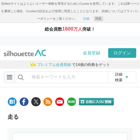
当Webサイトはよりよいユーザー体験を実現するためにCookieを使用しています。これ以降ページ
を遷移した場合、Cookieの設定および使用に同意したことになります。詳細についてはプライバシ
ーポリシーをご覧ください。
詳細
同意
1600
総会員数
万人
突破！
会員登録
ログイン
プレミアム会員登録
で14個の特典をゲット
詳細
▼
検索
走る