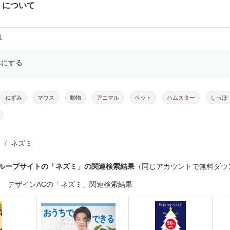
トについて
1
示にする
ねずみ
マウス
動物
アニマル
ペット
ハムスター
しっぽ
ネズミ
グループサイトの「ネズミ」の関連検索結果
（同じアカウントで無料ダウ
デザインACの「ネズミ」関連検索結果