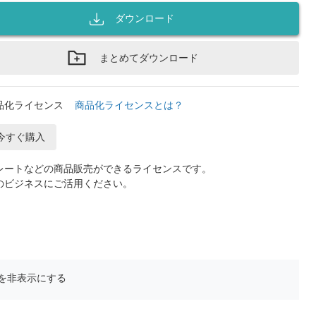
ダウンロード
まとめてダウンロード
品化ライセンス
商品化ライセンスとは？
今すぐ購入
レートなどの商品販売ができるライセンスです。
のビジネスにご活用ください。
を非表示にする