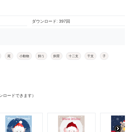
ダウンロード: 397回
尾
小動物
飼う
飼育
十二支
干支
子
ンロードできます）