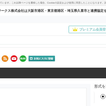
用しています。これ以降ページを遷移した場合、Cookieの設定および使用に同意したことになりま
ワークス株式会社は大阪市港区・東京都港区・埼玉県久喜市と連携協定
プレミアム会員登
形式を