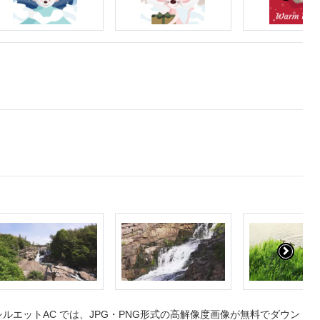
エットAC では、JPG・PNG形式の高解像度画像が無料でダウン