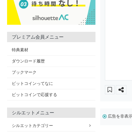
プレミアム会員メニュー
特典素材
ダウンロード履歴
ブックマーク
ビットコインってなに
ビットコインで応援する
シルエットメニュー
広告を非表
シルエットカテゴリー