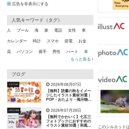
広告を非表示にする
人気キーワード（タグ）
人
プール
海
家
電話
女性
車
カレンダー
時計
スマホ
節電
お金
花
パソコン
握手
男性
ハート
本
もっと見る
矢印
猫
手
メール
トラック
木
犬
吹き出し
カメラ
星
プレゼント
ブログ
飛行機
グラフ
ビル
魚
家族
書類
2026年08月07日
イラストAC
【無料】読書の秋をイメー
歩く
工場
会社
太陽
キラキラ
ジしたイラスト素材30選｜
POP・おたより・掲示物に
おすすめ
人物
虫眼鏡
花火
電車
ビジネス
2026年07月28日
お役立ち情報
子供
作業員
葉
相談
ピクトグラム
【無料でかわいく】七五三
フォトブックにおすすめの
イラスト素材30選｜和風の
このシルエットは