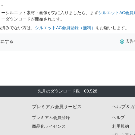
す。
リーシルエット素材・画像が気に入りましたら、まず
シルエットAC会員
リーダウンロードが開始されます。
お済みでない方は、
シルエットAC会員登録（無料）
をお願いします。
示にする
広告
先月のダウンロード数：69,528
プレミアム会員サービス
ヘルプ＆ガ
プレミアム会員登録
ヘルプ
商品化ライセンス
利用規約
プレミアム