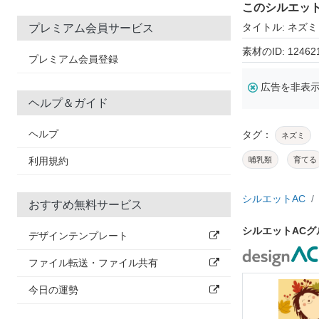
このシルエッ
タイトル: ネズミ
プレミアム会員サービス
素材のID: 12462
プレミアム会員登録
広告を非表
ヘルプ＆ガイド
ヘルプ
タグ：
ネズミ
利用規約
哺乳類
育てる
シルエットAC
おすすめ無料サービス
シルエットAC
デザインテンプレート
ファイル転送・ファイル共有
今日の運勢