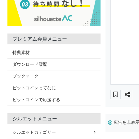
プレミアム会員メニュー
特典素材
ダウンロード履歴
ブックマーク
ビットコインってなに
ビットコインで応援する
シルエットメニュー
広告を非表
シルエットカテゴリー