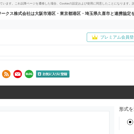
用しています。これ以降ページを遷移した場合、Cookieの設定および使用に同意したことになりま
ワークス株式会社は大阪市港区・東京都港区・埼玉県久喜市と連携協定
プレミアム会員登
形式を