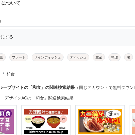
トについて
5
示にする
皿
プレート
メインディッシュ
ディッシュ
主菜
料理
箸
和食
グループサイトの「和食」の関連検索結果
（同じアカウントで無料ダウン
デザインACの「和食」関連検索結果