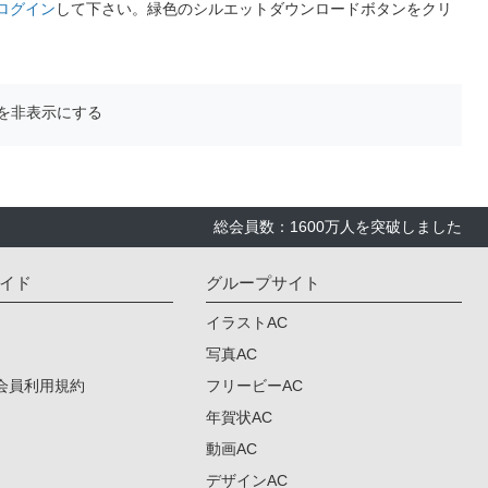
ログイン
して下さい。緑色のシルエットダウンロードボタンをクリ
を非表示にする
総会員数：1600万人を突破しました
イド
グループサイト
イラストAC
写真AC
会員利用規約
フリービーAC
年賀状AC
動画AC
デザインAC