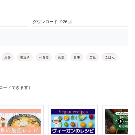
ダウンロード: 926回
お箸
箸置き
和食器
食器
食事
ご飯
ごはん
ロードできます）