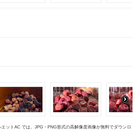
ットAC では、JPG・PNG形式の高解像度画像が無料でダウンロ