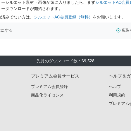
リーシルエット素材・画像が気に入りましたら、まず
シルエットAC会員
リーダウンロードが開始されます。
お済みでない方は、
シルエットAC会員登録（無料）
をお願いします。
示にする
広告
先月のダウンロード数：69,528
プレミアム会員サービス
ヘルプ＆ガ
プレミアム会員登録
ヘルプ
商品化ライセンス
利用規約
プレミアム