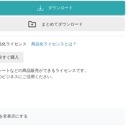
ダウンロード
まとめてダウンロード
品化ライセンス
商品化ライセンスとは？
今すぐ購入
レートなどの商品販売ができるライセンスです。
のビジネスにご活用ください。
を非表示にする