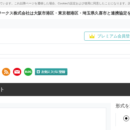
用しています。これ以降ページを遷移した場合、Cookieの設定および使用に同意したことになりま
ワークス株式会社は大阪市港区・東京都港区・埼玉県久喜市と連携協定
プレミアム会員登
ト
形式を