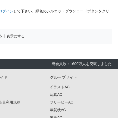
ログイン
して下さい。緑色のシルエットダウンロードボタンをクリ
を非表示にする
総会員数：1600万人を突破しました
イド
グループサイト
イラストAC
写真AC
会員利用規約
フリービーAC
年賀状AC
動画AC