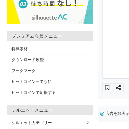
プレミアム会員メニュー
特典素材
ダウンロード履歴
ブックマーク
ビットコインってなに
ビットコインで応援する
シルエットメニュー
広告を非表
シルエットカテゴリー