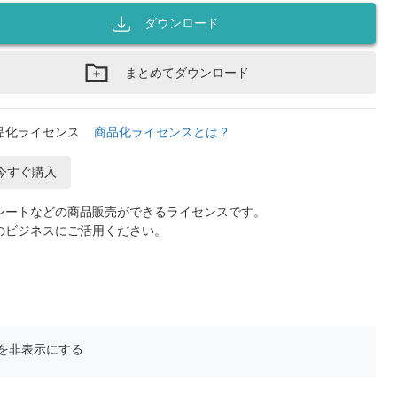
ダウンロード
まとめてダウンロード
品化ライセンス
商品化ライセンスとは？
今すぐ購入
レートなどの商品販売ができるライセンスです。
のビジネスにご活用ください。
を非表示にする