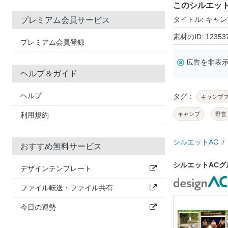
このシルエッ
タイトル: キャ
プレミアム会員サービス
素材のID: 12353
プレミアム会員登録
広告を非表
ヘルプ＆ガイド
ヘルプ
タグ：
キャンプ
利用規約
キャンプ
野営
シルエットAC
おすすめ無料サービス
シルエットAC
デザインテンプレート
ファイル転送・ファイル共有
今日の運勢