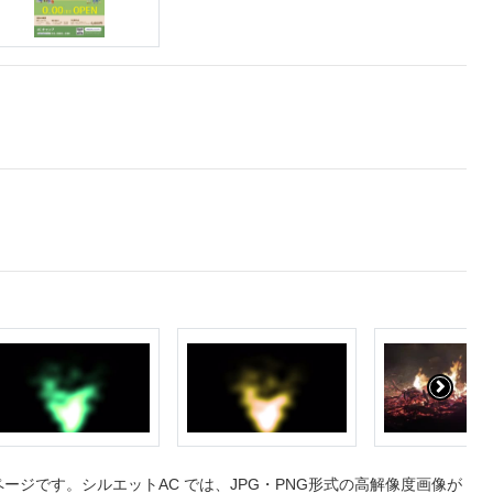
ジです。シルエットAC では、JPG・PNG形式の高解像度画像が