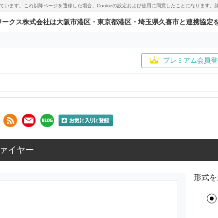
用しています。これ以降ページを遷移した場合、Cookieの設定および使用に同意したことになりま
ワークス株式会社は大阪市港区・東京都港区・埼玉県久喜市と連携協定
プレミアム会員登
ァイヤー
形式を