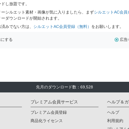
ードし放題です。
リーシルエット素材・画像が気に入りましたら、まず
シルエットAC会員
リーダウンロードが開始されます。
お済みでない方は、
シルエットAC会員登録（無料）
をお願いします。
示にする
広告
先月のダウンロード数：69,528
プレミアム会員サービス
ヘルプ＆ガ
プレミアム会員登録
ヘルプ
商品化ライセンス
利用規約
プレミアム