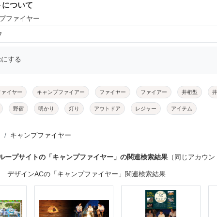
トについて
ンプファイヤー
7
示にする
ファイヤー
キャンプファイアー
ファイヤー
ファイアー
井桁型
野宿
明かり
灯り
アウトドア
レジャー
アイテム
キャンプファイヤー
グループサイトの「キャンプファイヤー」の関連検索結果
（同じアカウン
デザインACの「キャンプファイヤー」関連検索結果