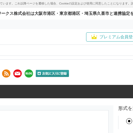
用しています。これ以降ページを遷移した場合、Cookieの設定および使用に同意したことになりま
ワークス株式会社は大阪市港区・東京都港区・埼玉県久喜市と連携協定
プレミアム会員登
形式を