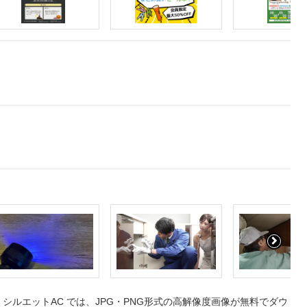
ルエットAC では、JPG・PNG形式の高解像度画像が無料でダウ