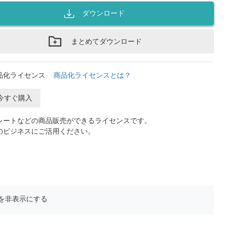
ダウンロード
まとめてダウンロード
品化ライセンス
商品化ライセンスとは？
今すぐ購入
レートなどの商品販売ができるライセンスです。
のビジネスにご活用ください。
を非表示にする