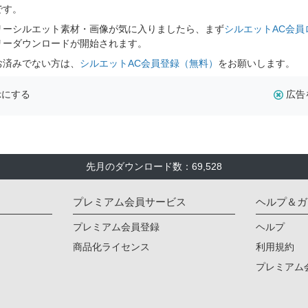
です。
リーシルエット素材・画像が気に入りましたら、まず
シルエットAC会員
リーダウンロードが開始されます。
お済みでない方は、
シルエットAC会員登録（無料）
をお願いします。
示にする
広告
先月のダウンロード数：69,528
プレミアム会員サービス
ヘルプ＆ガ
プレミアム会員登録
ヘルプ
商品化ライセンス
利用規約
プレミアム