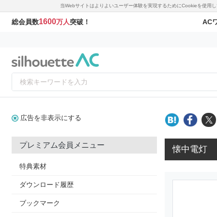
当Webサイトはよりよいユーザー体験を実現するためにCookieを使
1600
AC
総会員数
万人
突破！
広告を非表示にする
プレミアム会員メニュー
懐中電灯
特典素材
ダウンロード履歴
ブックマーク