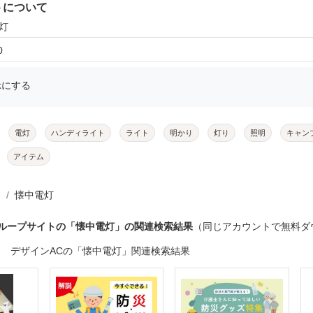
トについて
灯
0
示にする
電灯
ハンディライト
ライト
明かり
灯り
照明
キャン
アイテム
懐中電灯
グループサイトの「懐中電灯」の関連検索結果
（同じアカウントで無料ダ
デザインACの「懐中電灯」関連検索結果