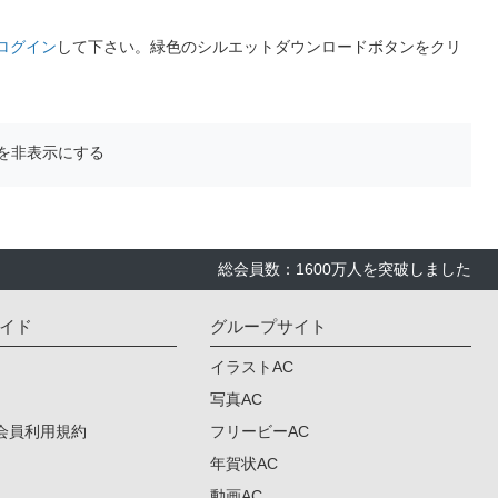
ログイン
して下さい。緑色のシルエットダウンロードボタンをクリ
を非表示にする
総会員数：1600万人を突破しました
イド
グループサイト
イラストAC
写真AC
会員利用規約
フリービーAC
年賀状AC
動画AC