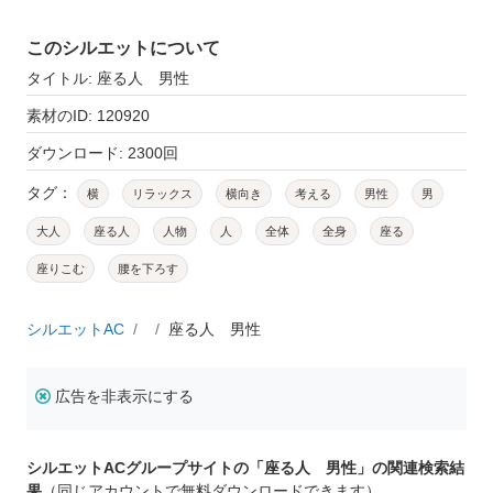
このシルエットについて
タイトル: 座る人 男性
素材のID: 120920
ダウンロード: 2300回
タグ：
横
リラックス
横向き
考える
男性
男
大人
座る人
人物
人
全体
全身
座る
座りこむ
腰を下ろす
シルエットAC
座る人 男性
広告を非表示にする
シルエットACグループサイトの「座る人 男性」の関連検索結
果
（同じアカウントで無料ダウンロードできます）