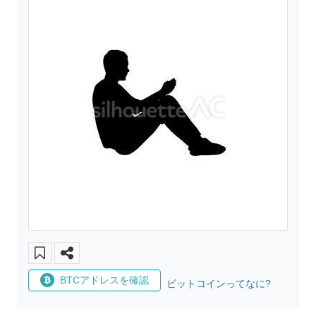
BTCアドレスを確認
ビットコインってなに?