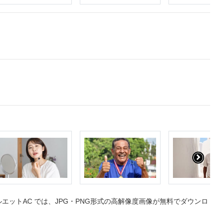
ットAC では、JPG・PNG形式の高解像度画像が無料でダウンロ