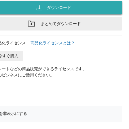
ダウンロード
まとめてダウンロード
品化ライセンス
商品化ライセンスとは？
今すぐ購入
レートなどの商品販売ができるライセンスです。
のビジネスにご活用ください。
を非表示にする