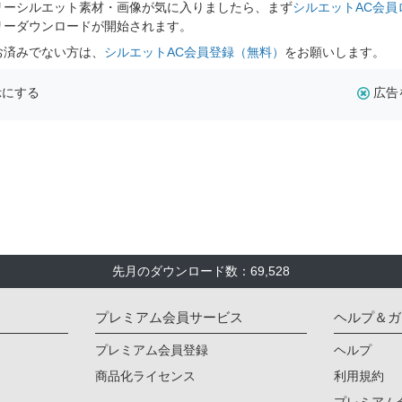
リーシルエット素材・画像が気に入りましたら、まず
シルエットAC会員
リーダウンロードが開始されます。
お済みでない方は、
シルエットAC会員登録（無料）
をお願いします。
示にする
広告
先月のダウンロード数：69,528
プレミアム会員サービス
ヘルプ＆ガ
プレミアム会員登録
ヘルプ
商品化ライセンス
利用規約
プレミアム