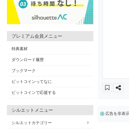
プレミアム会員メニュー
特典素材
ダウンロード履歴
ブックマーク
ビットコインってなに
ビットコインで応援する
シルエットメニュー
広告を非表
シルエットカテゴリー