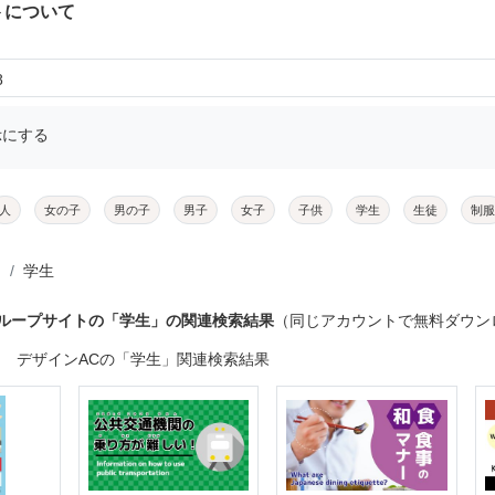
トについて
8
示にする
人
女の子
男の子
男子
女子
子供
学生
生徒
制服
学生
グループサイトの「学生」の関連検索結果
（同じアカウントで無料ダウン
デザインACの「学生」関連検索結果