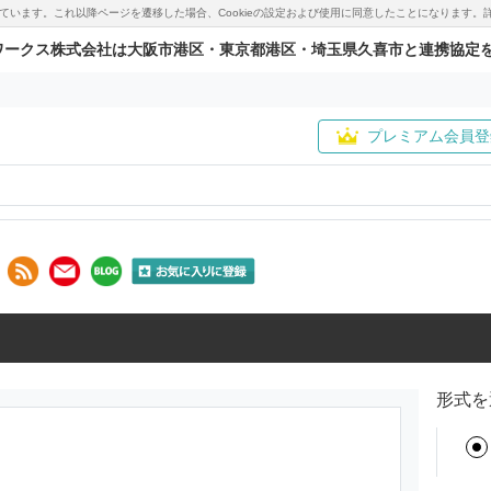
用しています。これ以降ページを遷移した場合、Cookieの設定および使用に同意したことになりま
ワークス株式会社は大阪市港区・東京都港区・埼玉県久喜市と連携協定
プレミアム会員登
形式を