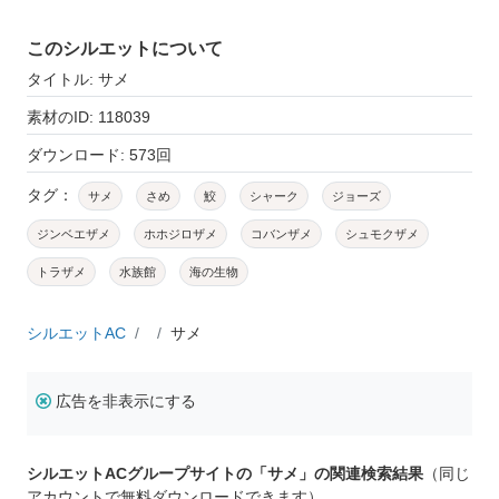
このシルエットについて
タイトル: サメ
素材のID: 118039
ダウンロード: 573回
タグ：
サメ
さめ
鮫
シャーク
ジョーズ
ジンベエザメ
ホホジロザメ
コバンザメ
シュモクザメ
トラザメ
水族館
海の生物
シルエットAC
サメ
広告を非表示にする
シルエットACグループサイトの「サメ」の関連検索結果
（同じ
アカウントで無料ダウンロードできます）