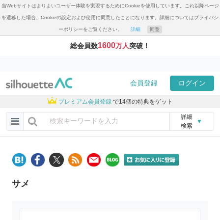
当Webサイトはよりよいユーザー体験を実現するためにCookieを使用しています。これ以降ページ
を遷移した場合、Cookieの設定および使用に同意したことになります。詳細についてはプライバシ
ーポリシーをご覧ください。
詳細
同意
1600
総会員数
万人
突破！
会員登録
ログイン
プレミアム会員登録
で14個の特典をゲット
詳細
▼
検索
サメ