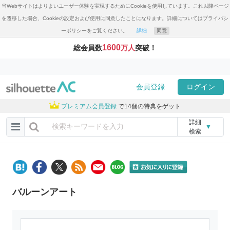
当Webサイトはよりよいユーザー体験を実現するためにCookieを使用しています。これ以降ページ
を遷移した場合、Cookieの設定および使用に同意したことになります。詳細についてはプライバシ
ーポリシーをご覧ください。
詳細
同意
1600
総会員数
万人
突破！
会員登録
ログイン
プレミアム会員登録
で14個の特典をゲット
詳細
▼
検索
バルーンアート