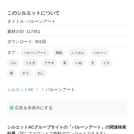
このシルエットについて
タイトル: バルーンアート
素材のID: 117451
ダウンロード: 301回
タグ：
バルーンアート
風船
ふうせん
バルーン
ゴム
うさぎ
ウサギ
兎
いぬ
犬
イヌ
猫
ネコ
ねこ
シルエットAC
バルーンアート
広告を非表示にする
シルエットACグループサイトの「バルーンアート」の関連検索
結果
（同じアカウントで無料ダウンロードできます）