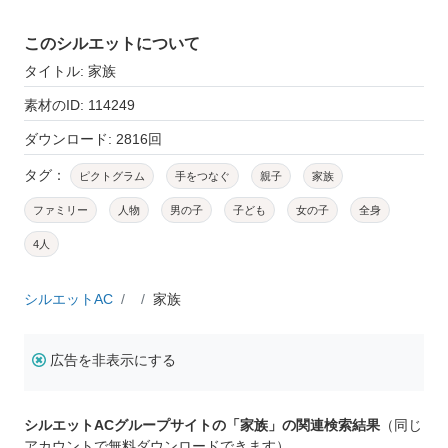
このシルエットについて
タイトル: 家族
素材のID: 114249
ダウンロード: 2816回
タグ：
ピクトグラム
手をつなぐ
親子
家族
ファミリー
人物
男の子
子ども
女の子
全身
4人
シルエットAC
家族
広告を非表示にする
シルエットACグループサイトの「家族」の関連検索結果
（同じ
アカウントで無料ダウンロードできます）