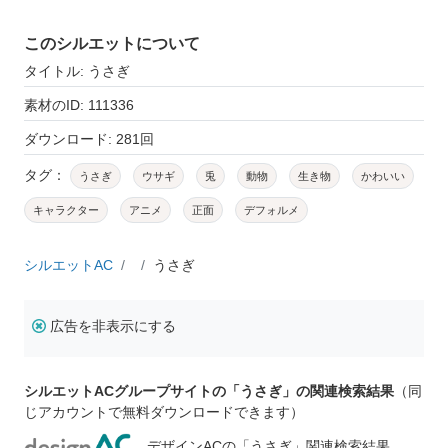
このシルエットについて
タイトル: うさぎ
素材のID: 111336
ダウンロード: 281回
タグ：
うさぎ
ウサギ
兎
動物
生き物
かわいい
キャラクター
アニメ
正面
デフォルメ
シルエットAC
うさぎ
広告を非表示にする
シルエットACグループサイトの「うさぎ」の関連検索結果
（同
じアカウントで無料ダウンロードできます）
デザインACの「うさぎ」関連検索結果