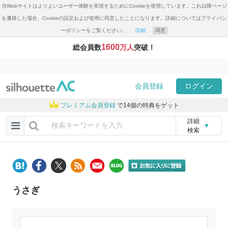
当Webサイトはよりよいユーザー体験を実現するためにCookieを使用しています。これ以降ページ
を遷移した場合、Cookieの設定および使用に同意したことになります。詳細についてはプライバシ
ーポリシーをご覧ください。
詳細
同意
1600
総会員数
万人
突破！
会員登録
ログイン
プレミアム会員登録
で14個の特典をゲット
詳細
▼
検索
うさぎ