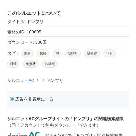
このシルエットについて
タイトル: ドンブリ
素材のID: 109605
ダウンロード: 330回
タグ：
陶器
伝統
椀
味噌汁
雑煮碗
正月
料理
年賀状
お雑煮
シルエットAC
ドンブリ
広告を非表示にする
シルエットACグループサイトの「ドンブリ」の関連検索結果
（同じアカウントで無料ダウンロードできます）
デザインACの「ドンブリ」関連検索結果