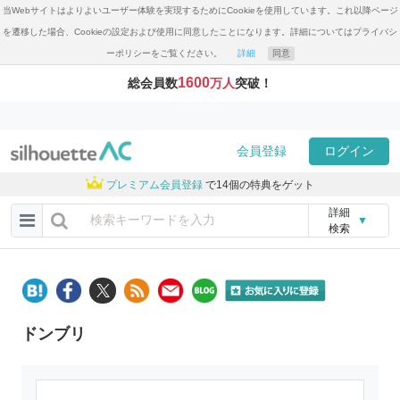
当Webサイトはよりよいユーザー体験を実現するためにCookieを使用しています。これ以降ページ
を遷移した場合、Cookieの設定および使用に同意したことになります。詳細についてはプライバシ
ーポリシーをご覧ください。
詳細
同意
1600
総会員数
万人
突破！
会員登録
ログイン
プレミアム会員登録
で14個の特典をゲット
詳細
▼
検索
ドンブリ