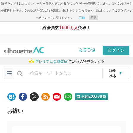
当Webサイトはよりよいユーザー体験を実現するためにCookieを使用しています。これ以降ページ
を遷移した場合、Cookieの設定および使用に同意したことになります。詳細についてはプライバシ
ーポリシーをご覧ください。
詳細
同意
1600
総会員数
万人
突破！
会員登録
ログイン
プレミアム会員登録
で14個の特典をゲット
詳細
▼
検索
お祓い