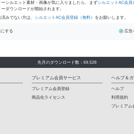
リーシルエット素材・画像が気に入りましたら、まず
シルエットAC会員
リーダウンロードが開始されます。
お済みでない方は、
シルエットAC会員登録（無料）
をお願いします。
示にする
広告
先月のダウンロード数：69,528
プレミアム会員サービス
ヘルプ＆ガ
プレミアム会員登録
ヘルプ
商品化ライセンス
利用規約
プレミアム