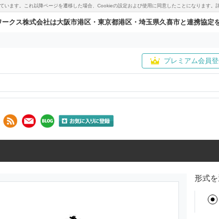
用しています。これ以降ページを遷移した場合、Cookieの設定および使用に同意したことになりま
ワークス株式会社は大阪市港区・東京都港区・埼玉県久喜市と連携協定
プレミアム会員登
形式を