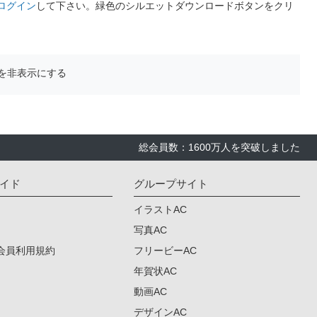
ログイン
して下さい。緑色のシルエットダウンロードボタンをクリ
を非表示にする
総会員数：1600万人を突破しました
イド
グループサイト
イラストAC
写真AC
会員利用規約
フリービーAC
年賀状AC
動画AC
デザインAC