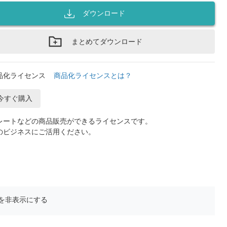
ダウンロード
まとめてダウンロード
品化ライセンス
商品化ライセンスとは？
今すぐ購入
レートなどの商品販売ができるライセンスです。
のビジネスにご活用ください。
を非表示にする